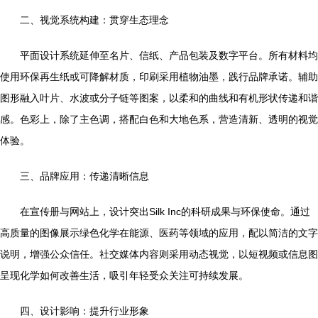
二、视觉系统构建：贯穿生态理念
平面设计系统延伸至名片、信纸、产品包装及数字平台。所有材料均
使用环保再生纸或可降解材质，印刷采用植物油墨，践行品牌承诺。辅助
图形融入叶片、水波或分子链等图案，以柔和的曲线和有机形状传递和谐
感。色彩上，除了主色调，搭配白色和大地色系，营造清新、透明的视觉
体验。
三、品牌应用：传递清晰信息
在宣传册与网站上，设计突出Silk Inc的科研成果与环保使命。通过
高质量的图像展示绿色化学在能源、医药等领域的应用，配以简洁的文字
说明，增强公众信任。社交媒体内容则采用动态视觉，以短视频或信息图
呈现化学如何改善生活，吸引年轻受众关注可持续发展。
四、设计影响：提升行业形象