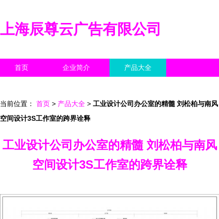
上海辰尊云广告有限公司
首页
企业简介
产品大全
联系我们
企业信息
访客留言
当前位置：
首页
>
产品大全
>
工业设计公司办公室的精髓 刘松柏与南风
空间设计3S工作室的跨界诠释
工业设计公司办公室的精髓 刘松柏与南风
空间设计3S工作室的跨界诠释